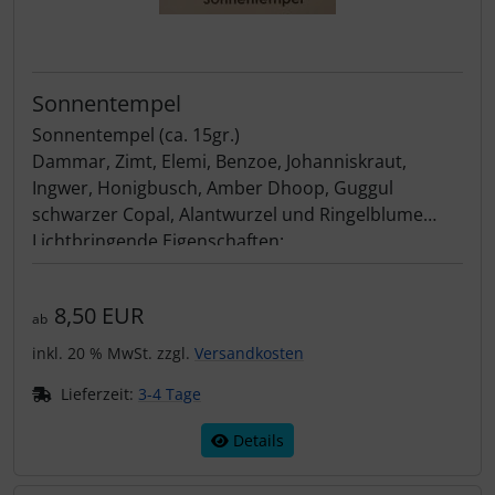
Sonnentempel
Sonnentempel (ca. 15gr.)
Dammar, Zimt, Elemi, Benzoe, Johanniskraut,
Ingwer, Honigbusch, Amber Dhoop, Guggul
schwarzer Copal, Alantwurzel und Ringelblume
Lichtbringende Eigenschaften:
Stimmungserhellend, Lebensfreude, Leichtigkeit
und Zuversicht (Stärkt das Sonnengeflecht).
8,50 EUR
ab
inkl. 20 % MwSt. zzgl.
Versandkosten
Lieferzeit:
3-4 Tage
Details