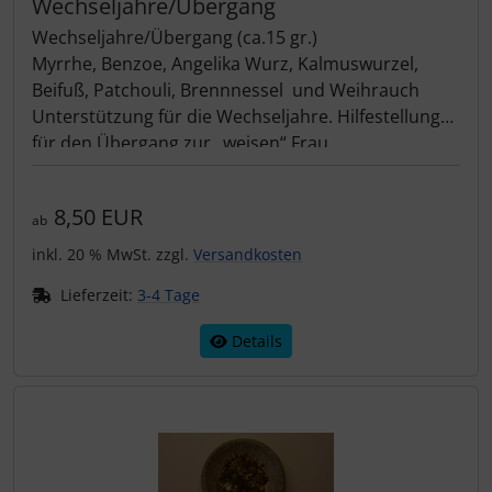
Wechseljahre/Übergang
Wechseljahre/Übergang (ca.15 gr.)
Myrrhe, Benzoe, Angelika Wurz, Kalmuswurzel,
Beifuß, Patchouli, Brennnessel und Weihrauch
Unterstützung für die Wechseljahre. Hilfestellung
für den Übergang zur „weisen“ Frau.
8,50 EUR
ab
inkl. 20 % MwSt. zzgl.
Versandkosten
Lieferzeit:
3-4 Tage
Details