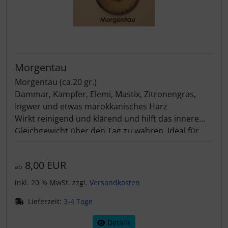
Morgentau
Morgentau (ca.20 gr.)
Dammar, Kampfer, Elemi, Mastix, Zitronengras,
Ingwer und etwas marokkanisches Harz
Wirkt reinigend und klärend und hilft das innere
Gleichgewicht über den Tag zu wahren. Ideal für
Yogaübungen am Morgen und Mediationen.
8,00 EUR
ab
inkl. 20 % MwSt. zzgl.
Versandkosten
Lieferzeit:
3-4 Tage
Details