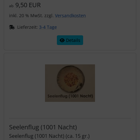
9,50 EUR
Wirkung !
ab
inkl. 20 % MwSt. zzgl.
Versandkosten
Lieferzeit:
3-4 Tage
Details
Seelenflug (1001 Nacht)
Seelenflug (1001 Nacht) (ca. 15 gr.)