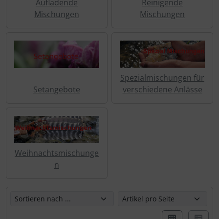
Aufladende
Reinigende
Mischungen
Mischungen
Spezialmischungen für
Setangebote
verschiedene Anlässe
Weihnachtsmischunge
n
Hier können Sie die nachfolgenden Artikel umsortieren u