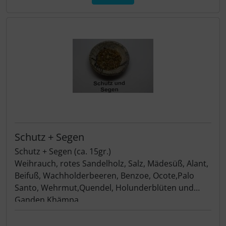
Schutz + Segen
Schutz + Segen (ca. 15gr.)
Weihrauch, rotes Sandelholz, Salz, Mädesüß, Alant,
Beifuß, Wachholderbeeren, Benzoe, Ocote,Palo
Santo, Wehrmut,Quendel, Holunderblüten und
Ganden Khämpa
Wirkt wie ein Schutzkreis und unterstützt alles
Unangenehme fern zu halten. Stark seg-nende