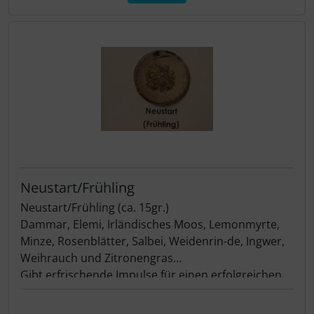
Neustart/Frühling
Neustart/Frühling (ca. 15gr.)
Dammar, Elemi, Irländisches Moos, Lemonmyrte,
Minze, Rosenblätter, Salbei, Weidenrin-de, Ingwer,
Weihrauch und Zitronengras
Gibt erfrischende Impulse für einen erfolgreichen
Neustart im Leben. Belebung der Sinne und ein
Gefühl der Lebendigkeit.