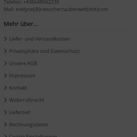
Telefon: +436648562230
Mail: evelyne(@)raeucherzauberwelt(dot)com
Mehr über...
Liefer- und Versandkosten
Privatsphäre und Datenschutz
Unsere AGB
Impressum
Kontakt
Widerrufsrecht
Lieferzeit
Rechnungsdaten
Cookie Einstellungen