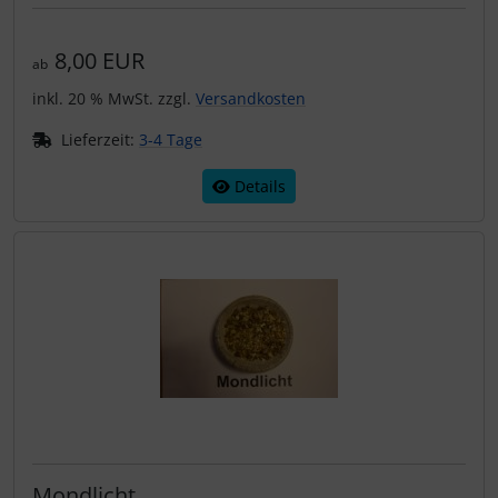
* Herzliches Dankeschön an Frau Hermi Fessler -
Verein Naturvielfalt
8,00 EUR
ab
inkl. 20 % MwSt. zzgl.
Versandkosten
Lieferzeit:
3-4 Tage
Details
Mondlicht