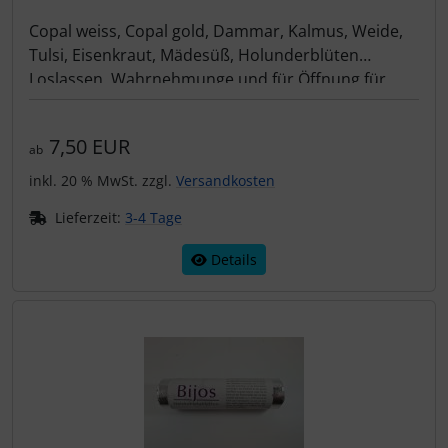
Copal weiss, Copal gold, Dammar, Kalmus, Weide,
Tulsi, Eisenkraut, Mädesüß, Holunderblüten
Loslassen, Wahrnehmunge und für Öffnung für
alles was werden soll.
7,50 EUR
ab
inkl. 20 % MwSt. zzgl.
Versandkosten
Lieferzeit:
3-4 Tage
Details