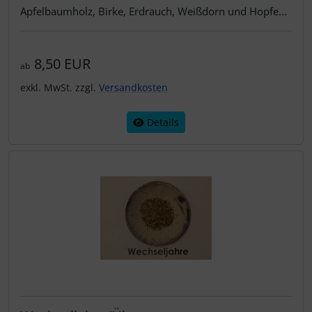
Apfelbaumholz, Birke, Erdrauch, Weißdorn und Hopfen.
Feiere das Leben!
8,50 EUR
ab
exkl. MwSt. zzgl.
Versandkosten
Details