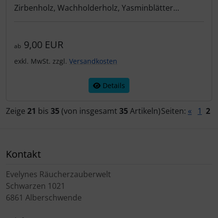
Zirbenholz, Wachholderholz, Yasminblätter
9,00 EUR
ab
exkl. MwSt. zzgl.
Versandkosten
Details
Zeige
21
bis
35
(von insgesamt
35
Artikeln)
Seiten:
«
1
2
Kontakt
Evelynes Räucherzauberwelt
Schwarzen 1021
6861 Alberschwende