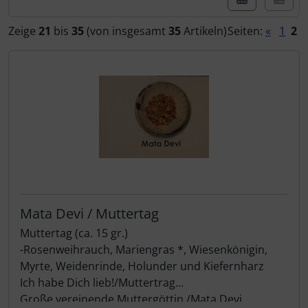
Zeige
21
bis
35
(von insgesamt
35
Artikeln)
Seiten:
«
1
2
Mata Devi / Muttertag
Muttertag (ca. 15 gr.)
-Rosenweihrauch, Mariengras *, Wiesenkönigin,
Myrte, Weidenrinde, Holunder und Kiefernharz
Ich habe Dich lieb!/Muttertrag
Große vereinende Muttergöttin /Mata Devi