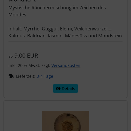
Mystische Räuchermischung im Zeichen des
Mondes.
Inhalt: Myrrhe, Guggul, Elemi, Veilchenwurzel,
Kalmus, Baldrian, Jasmin, Mädesüss und Mondstein
15 gr.
9,00 EUR
ab
inkl. 20 % MwSt. zzgl.
Versandkosten
Lieferzeit:
3-4 Tage
Details