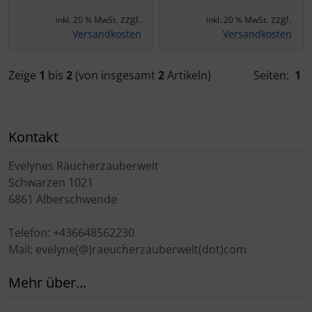
zzgl.
zzgl.
inkl. 20 % MwSt.
inkl. 20 % MwSt.
Versandkosten
Versandkosten
Zeige
1
bis
2
(von insgesamt
2
Artikeln)
Seiten:
1
Kontakt
Evelynes Räucherzauberwelt
Schwarzen 1021
6861 Alberschwende
Telefon: +436648562230
Mail: evelyne(@)raeucherzauberwelt(dot)com
Mehr über...