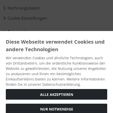
Rechnungsdaten
Cookie Einstellungen
Informationen
Diese Webseite verwendet Cookies und
Matomo Statistik
andere Technologien
Über mich
Wir verwenden Cookies und ähnliche Technologien, auch
von Drittanbietern, um die ordentliche Funktionsweise der
Zahlungsmethoden
Website zu gewährleisten, die Nutzung unseres Angebotes
zu analysieren und Ihnen ein bestmögliches
Einkaufserlebnis bieten zu können. Weitere Informationen
finden Sie in unserer Datenschutzerklärung.
ALLE AKZEPTIEREN
Social Media
NUR NOTWENDIGE