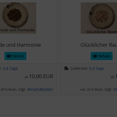
ede und Harmonie
Glücklicher R
Details
Details
t:
3-4 Tage
Lieferzeit:
3-4 Tage
10,00 EUR
ab
ab
zzgl.
Versandkosten
zzgl.
V
. 20 % MwSt.
inkl. 20 % MwSt.