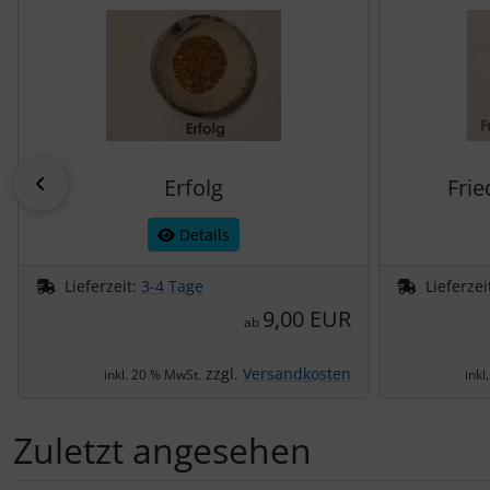
zurück
Erfolg
Fri
Details
Lieferzeit:
3-4 Tage
Lieferzei
9,00 EUR
ab
zzgl.
Versandkosten
inkl. 20 % MwSt.
inkl
Zuletzt angesehen