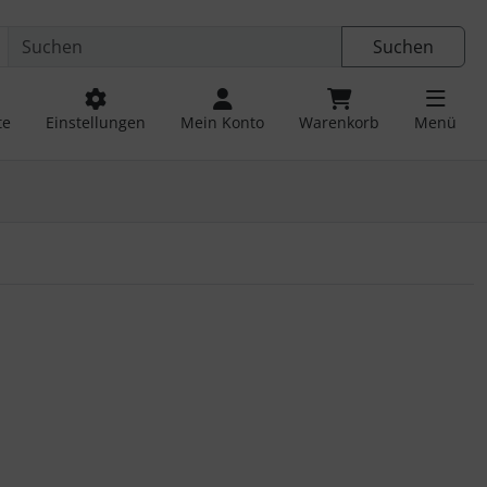
Suchen
te
Einstellungen
Mein Konto
Warenkorb
Menü
 navigieren. Zum Vergrößern klicken Sie auf das Bild.