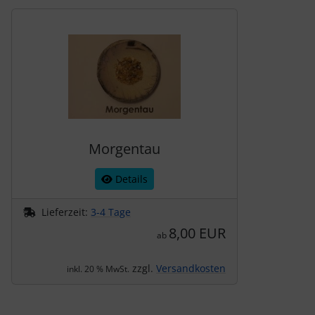
Es folgt ein Produktslider - navigieren Sie mit der Tab-Tas
Morgentau
Details
Lieferzeit:
3-4 Tage
8,00 EUR
ab
zzgl.
Versandkosten
inkl. 20 % MwSt.