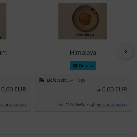
vor
aum
Himalaya
Details
Lieferzeit:
3-4 Tage
10,00 EUR
6,00 EUR
ab
ersandkosten
zzgl.
Versandkosten
inkl. 20 % MwSt.