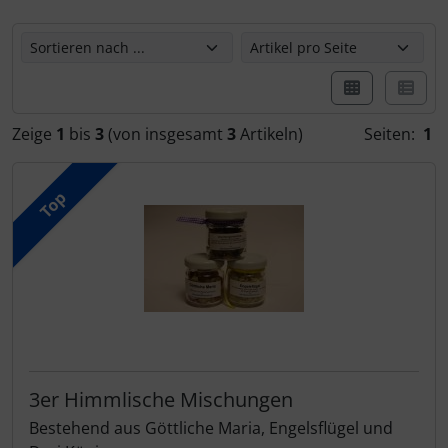
Hier können Sie die nachfolgenden Artikel umsortieren u
Zeige
1
bis
3
(von insgesamt
3
Artikeln)
Seiten:
1
Top
3er Himmlische Mischungen
Bestehend aus Göttliche Maria, Engelsflügel und