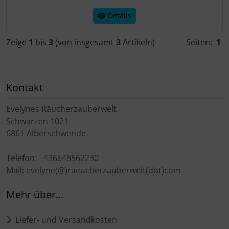
Details
Zeige
1
bis
3
(von insgesamt
3
Artikeln)
Seiten:
1
Kontakt
Evelynes Räucherzauberwelt
Schwarzen 1021
6861 Alberschwende
Telefon: +436648562230
Mail: evelyne(@)raeucherzauberwelt(dot)com
Mehr über...
Liefer- und Versandkosten