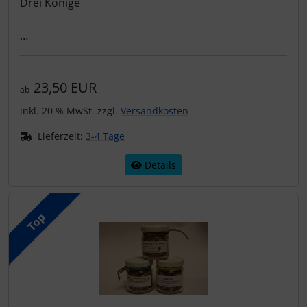
Drei Könige
€ 2,-- Ersparnis gegenüber den Einzelprodukten.
23,50 EUR
ab
inkl. 20 % MwSt. zzgl.
Versandkosten
Lieferzeit:
3-4 Tage
Details
Top