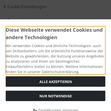
Cookie Einstellungen
Informationen
Diese Webseite verwendet Cookies und
Matomo Statistik
andere Technologien
Über mich
Wir verwenden Cookies und ähnliche Technologien, auch
von Drittanbietern, um die ordentliche Funktionsweise der
Zahlungsmethoden
Website zu gewährleisten, die Nutzung unseres Angebotes
zu analysieren und Ihnen ein bestmögliches
Einkaufserlebnis bieten zu können. Weitere Informationen
finden Sie in unserer Datenschutzerklärung.
ALLE AKZEPTIEREN
Social Media
NUR NOTWENDIGE
Einstellungen anpassen