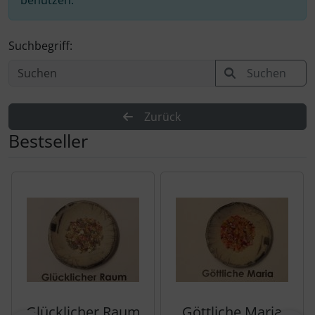
benutzen.
Suchbegriff:
Suchen
Zurück
Bestseller
Es folgt ein Produktslider - navigieren Sie mit der Tab-Tas
Glücklicher Raum
Göttliche Maria