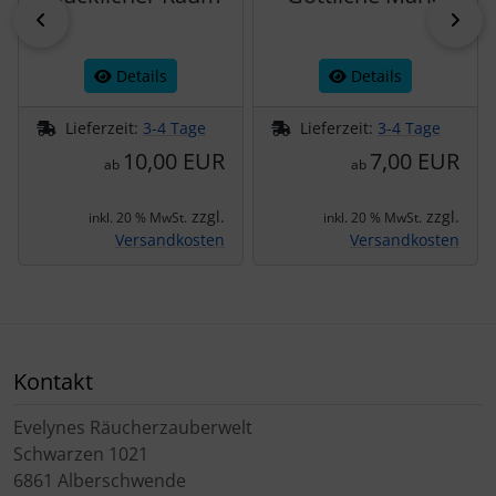
zurück
vor
Details
Details
Lieferzeit:
3-4 Tage
Lieferzeit:
3-4 Tage
10,00 EUR
7,00 EUR
ab
ab
zzgl.
zzgl.
inkl. 20 % MwSt.
inkl. 20 % MwSt.
Versandkosten
Versandkosten
Kontakt
Evelynes Räucherzauberwelt
Schwarzen 1021
6861 Alberschwende